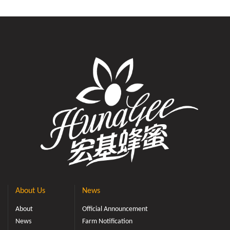
About Us
News
About
Official Announcement
News
Farm Notification