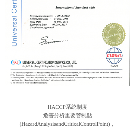
HACCP系統制度
危害分析重要管制點
(HazardAnalysisandCriticalControlPoint)，