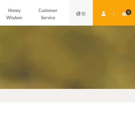
Honey
Customer
0
Member Centre
Shop
繁
Wisdom
Service