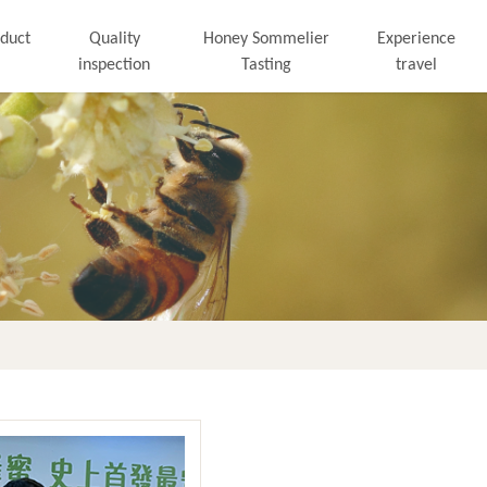
duct
Quality
Honey Sommelier
Experience
inspection
Tasting
travel
More