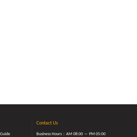
Contact Us
 Guide
Business Hours：AM 08:00 ～ PM 05:00